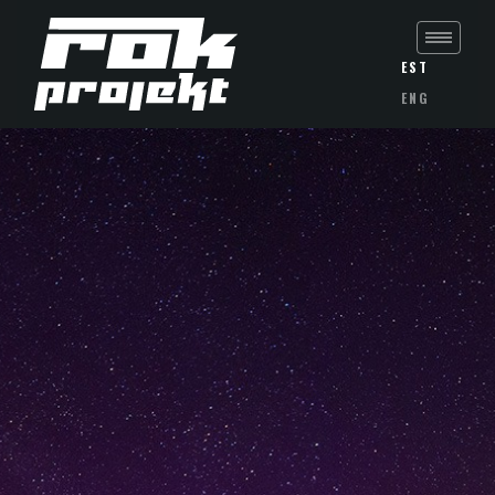
EST
ENG